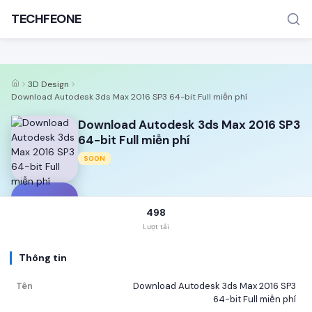
TECHFEONE
3D Design
Download Autodesk 3ds Max 2016 SP3 64-bit Full miễn phí
Download Autodesk 3ds Max 2016 SP3
64-bit Full miễn phí
SOON
TÌM KIẾM PHỔ BIẾN
MOD APK
Game offline
Ứng dụng miễn phí
D
498
Lượt tải
Thông tin
Tên
Download Autodesk 3ds Max 2016 SP3
64-bit Full miễn phí