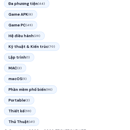
Đa phương tiện
(44)
Game APK
(6)
Game PC
(45)
Hệ điều hành
(29)
Kỹ thuật & Kiến trúc
(70)
Lập trình
(1)
MAC
(2)
macOS
(5)
Phần mềm phổ biến
(96)
Portable
(2)
Thiết kế
(59)
Thủ Thuật
(41)