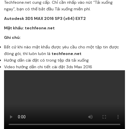
Techfeone.net cung cấp. Chỉ cần nhấp vào nút “Tải xuống
ngay”, bạn có thể bắt đầu Tải xuống miễn phí.
Autodesk 3DS MAX 2016 SP3 (x64) EXT2
Mật khẩu: techfeone.net
Ghi chú:
Bất cứ khi nào mật khẩu được yêu cầu cho một tập tin được
đóng gói, thì luôn luôn là
techfeone.net
Hướng dẫn cài đặt có trong tệp đã tải xuống
Video hướng dẫn chi tiết cài đặt 3ds Max 2016