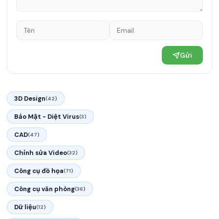
Gửi
3D Design
(42)
Bảo Mật - Diệt Virus
(3)
CAD
(47)
Chỉnh sửa Video
(32)
Công cụ đồ họa
(71)
Công cụ văn phòng
(36)
Dữ liệu
(12)