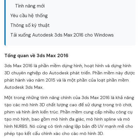
Tính năng mới
Yêu cầu hệ thống
Thông số kỹ thuật
Tải xuống Autodesk 3ds Max 2016 cho Windows
Tổng quan về 3ds Max 2016
3ds Max 2016 là phần mềm dựng hình, hoạt hình và dựng hình
3D chuyên nghiệp do Autodesk phát triển. Phần mềm này được
phát hành vào năm 2015 và là một phần của loạt phần mềm
Autodesk 3ds Max.
Một trong những tính năng chính của 3ds Max 2016 là khả năng
tạo các mô hình 3D chất lượng cao để sử dụng trong trò chơi,
phim và hình ảnh kiến ​​trúc. Phần mềm cung cấp nhiều công cụ
tạo mô hình, bao gồm mô hình đa giác, mô hình spline và mô
hình NURBS. Nó cũng có tính năng lập bản đồ UV mạnh mẽ cho
phép tạo kết cấu chính xác cho các mô hình 3D.