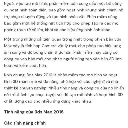
Ngoài việc tạo mô hình, phần mềm còn cung cấp một bộ công
cụ hoạt hình toàn diện, bao gồm hoạt hình khung hình chính, hỗ
trợ chụp chuyển động và tạo hình nhân vật. Phần mềm cũng
bao gồm một hệ thống hạt tích hợp cho phép tạo ra các mô
phỏng thực tế về lửa, khói và các hiệu ứng hình ảnh khác.
Một trong những cải tiến quan trọng nhất trong phiên bản 3ds
Max này là tích hợp Camera vật lý mới, cho phép tạo hiệu ứng
ánh sáng và đổ bóng chân thực hơn. Phần mềm này cũng có
công cụ văn bản mới cho phép người dùng tạo văn bản 3D linh
hoạt và kiểm soát hơn.
Nhìn chung, 3ds Max 2016 là phần mềm tạo mô hình và hoạt
hình 3D mạnh mẽ và đa năng, phù hợp với các nghệ sĩ và nhà
thiết kế chuyên nghiệp. Nhiều tính năng và công cụ của nó khiến
nó trở thành lựa chọn tuyệt vời để tạo mô hình và hoạt hình 3D
chất lượng cao cho nhiều ứng dụng khác nhau.
Tính năng của 3ds Max 2016
Các tính năng chính